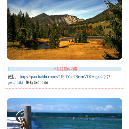
本帖隐藏的内容
链接：
https://pan.baidu.com/s/1fFIiYpe7BtwuVDOxgpc4QQ?
pwd=1ibt
提取码：1ibt