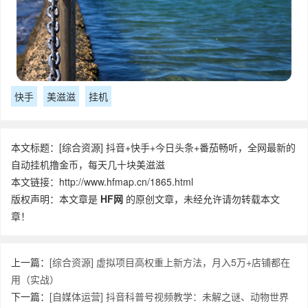
快手
美滋滋
挂机
本文标题：[综合资源] 抖音+快手+今日头条+番茄畅听，全网最新的
自动挂机撸金币，每天几十块美滋滋
本文链接：http://www.hfmap.cn/1865.html
版权声明：本文章是
HF网
的原创文章，未经允许请勿转载本文
章！
上一篇：
[综合资源] 虚拟项目高权重上新方法，月入5万+店铺都在
用（实战）
下一篇：
[自媒体运营] 抖音科普号视频教学：未解之谜、动物世界