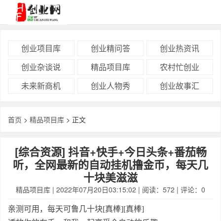
创业项目库
创业精问答
创业热资讯
创业杂谈说
精品项目库
农村忙创业
未来新商机
创业人物秀
创业故事汇
首页
>
精品项目库
> 正文
[综合资源] 抖音+快手+今日头条+番茄畅
听，全网最新的自动挂机撸金币，每天几
十块美滋滋
精品项目库
| 2022年07月20日03:15:02 | 阅读：572 | 评论：0
亲测可用，每天可鲁几十块[真棒][真棒]