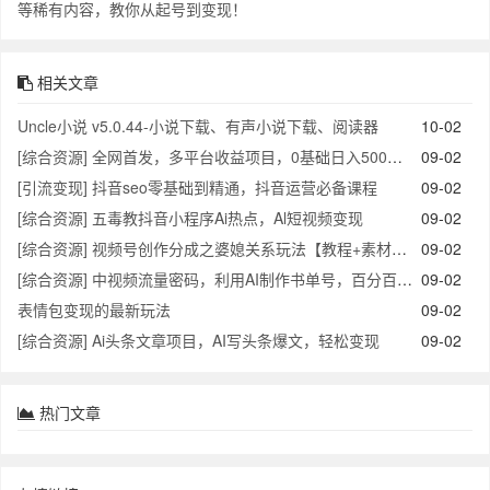
等稀有内容，教你从起号到变现！
相关文章
Uncle小说 v5.0.44-小说下载、有声小说下载、阅读器
10-02
[综合资源] 全网首发，多平台收益项目，0基础日入500多 ，保姆级教学实操落地【揭秘】
09-02
[引流变现] 抖音seo零基础到精通，抖音运营必备课程
09-02
[综合资源] 五毒教抖音小程序Ai热点，Al短视频变现
09-02
[综合资源] 视频号创作分成之婆媳关系玩法【教程+素材渠道】【揭秘】
09-02
[综合资源] 中视频流量密码，利用AI制作书单号，百分百原创，中视频 带书双收益，单日收益300多
09-02
表情包变现的最新玩法
09-02
[综合资源] Ai头条文章项目，AI写头条爆文，轻松变现
09-02
热门文章