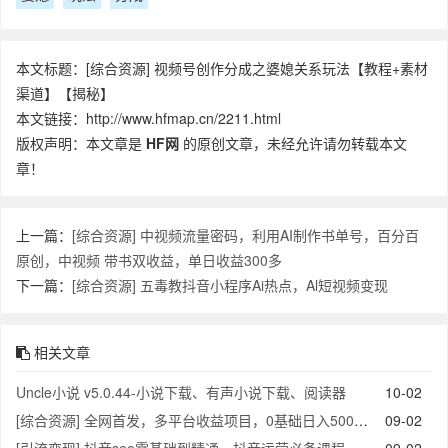
本文标题：[综合资源] 视频号创作分成之婆媳关系玩法【教程+素材
渠道】【揭秘】
本文链接：http://www.hfmap.cn/2211.html
版权声明：本文章是
HF网
的原创文章，未经允许请勿转载本文
章！
上一篇：
[综合资源] 中视频流量密码，利用AI制作书单号，百分百
原创，中视频 带书双收益，单日收益300多
下一篇：
[综合资源] 五毒教抖音小程序Ai热点，Al短视频变现
相关文章
Uncle小说 v5.0.44-小说下载、有声小说下载、阅读器
10-02
[综合资源] 全网首发，多平台收益项目，0基础日入500多 ，保姆级教学实操落地【揭秘】
09-02