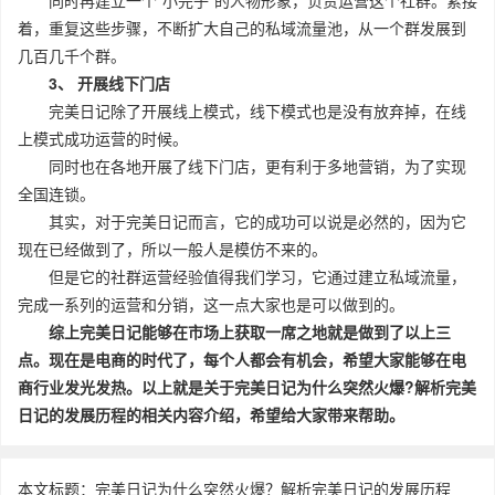
同时再建立一个“小完子”的人物形象，负责运营这个社群。紧接
着，重复这些步骤，不断扩大自己的私域流量池，从一个群发展到
几百几千个群。
3、 开展线下门店
完美日记除了开展线上模式，线下模式也是没有放弃掉，在线
上模式成功运营的时候。
同时也在各地开展了线下门店，更有利于多地营销，为了实现
全国连锁。
其实，对于完美日记而言，它的成功可以说是必然的，因为它
现在已经做到了，所以一般人是模仿不来的。
但是它的社群运营经验值得我们学习，它通过建立私域流量，
完成一系列的运营和分销，这一点大家也是可以做到的。
综上完美日记能够在市场上获取一席之地就是做到了以上三
点。现在是电商的时代了，每个人都会有机会，希望大家能够在电
商行业发光发热。以上就是关于完美日记为什么突然火爆?解析完美
日记的发展历程的相关内容介绍，希望给大家带来帮助。
本文标题：完美日记为什么突然火爆？解析完美日记的发展历程