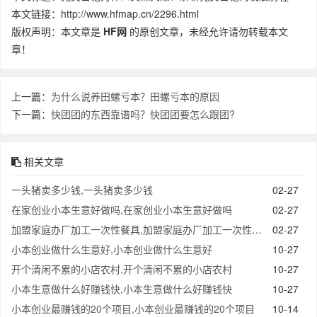
本文链接：http://www.hfmap.cn/2296.html
版权声明：本文章是
HF网
的原创文章，未经允许请勿转载本文
章！
上一篇：
为什么说养田螺亏本？田螺亏本的原因
下一篇：
快团团的东西靠谱吗？快团团要怎么跟团?
相关文章
一头猪卖多少钱,一头猪卖多少钱
02-27
在家创业小本生意好做吗,在家创业小本生意好做吗
02-27
加盟家庭办厂加工一次性餐具,加盟家庭办厂加工一次性餐具
02-27
小本创业做什么生意好,小本创业做什么生意好
10-27
开个清闲不累的小店农村,开个清闲不累的小店农村
10-27
小本生意做什么好赚钱快,小本生意做什么好赚钱快
10-27
小本创业最赚钱的20个项目,小本创业最赚钱的20个项目
10-14