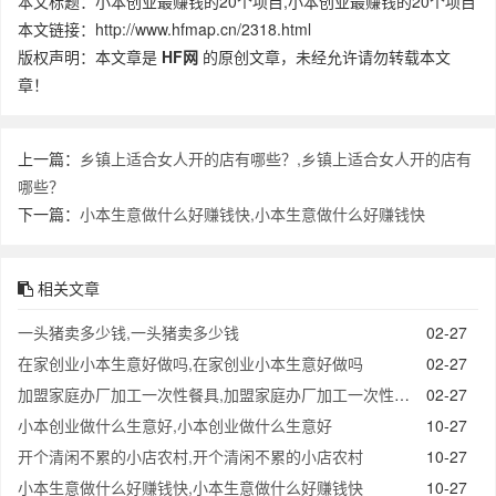
本文标题：小本创业最赚钱的20个项目,小本创业最赚钱的20个项目
本文链接：http://www.hfmap.cn/2318.html
版权声明：本文章是
HF网
的原创文章，未经允许请勿转载本文
章！
上一篇：
乡镇上适合女人开的店有哪些？,乡镇上适合女人开的店有
哪些？
下一篇：
小本生意做什么好赚钱快,小本生意做什么好赚钱快
相关文章
一头猪卖多少钱,一头猪卖多少钱
02-27
在家创业小本生意好做吗,在家创业小本生意好做吗
02-27
加盟家庭办厂加工一次性餐具,加盟家庭办厂加工一次性餐具
02-27
小本创业做什么生意好,小本创业做什么生意好
10-27
开个清闲不累的小店农村,开个清闲不累的小店农村
10-27
小本生意做什么好赚钱快,小本生意做什么好赚钱快
10-27