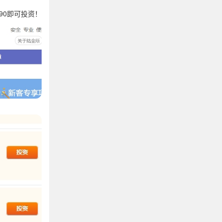
90即可投资！