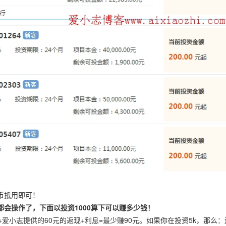
币抵用即可！
都会操作了，下面以投资1000算下可以赚多少钱！
+爱小志提供的60元的返现+利息=最少赚90元。如果你在投资5k，那么：