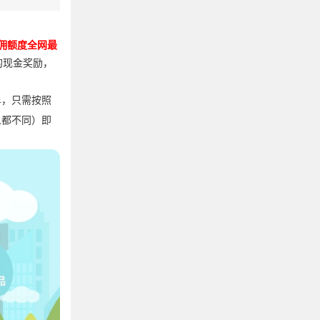
佣额度全网最
的现金奖励，
单，只需按照
人都不同）即