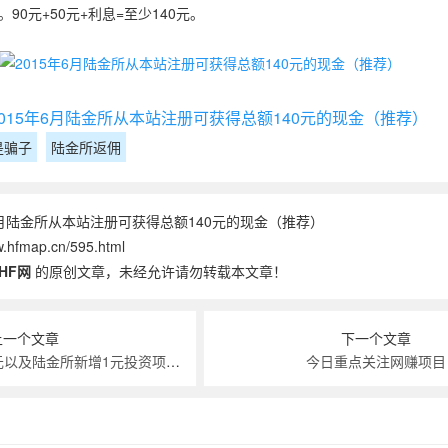
。90元+50元+利息=至少140元。
是骗子
陆金所返佣
6月陆金所从本站注册可获得总额140元的现金（推荐）
hfmap.cn/595.html
HF网
的原创文章，未经允许请勿转载本文章！
上一个文章
下一个文章
陆金所成功提现185元以及陆金所新增1元投资项目零活宝
今日重点关注网赚项目