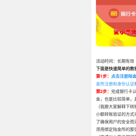
活动时间：长期有效
下面是快速简单的教
第1步：
点击注册陆
金所注册和身份认证
第2步：
完成银行卡
金，也是比较简单，
（我跟大家解释下转
小额转账验证的方式
了确保用户的安全而
须用绑定陆金所的那