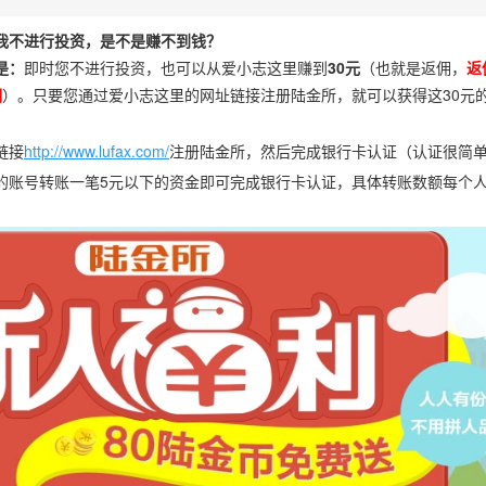
我不进行投资，是不是赚不到钱？
是：
即时您不进行投资，也可以从爱小志这里赚到
30元
（也就是返佣，
返
佣
）。只要您通过爱小志这里的网址链接注册陆金所，就可以获得这30元
链接
http://www.lufax.com/
注册陆金所，然后完成银行卡认证（认证很简
的账号转账一笔5元以下的资金即可完成银行卡认证，具体转账数额每个