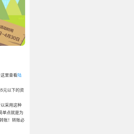
击这里查看
陆
5元以下的资
所以采用这种
简单点就是为
转账！转账必