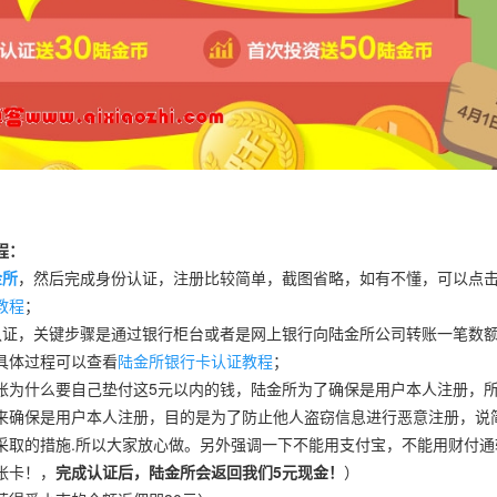
程：
金所
，然后完成身份认证，注册比较简单，截图省略，如有不懂，可以点
教程
；
认证，关键步骤是通过银行柜台或者是网上银行向陆金所公司转账一笔数额
具体过程可以查看
陆金所银行卡认证教程
；
账为什么要自己垫付这5元以内的钱，陆金所为了确保是用户本人注册，
来确保是用户本人注册，目的是为了防止他人盗窃信息进行恶意注册，说
采取的措施.所以大家放心做。另外强调一下不能用支付宝，不能用财付通
张卡！，
完成认证后，陆金所会返回我们5元现金！
）