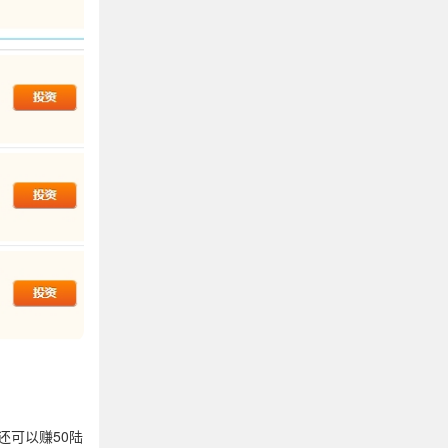
还可以赚50陆