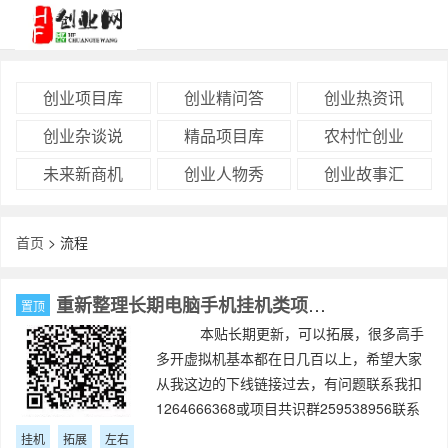
创业项目库
创业精问答
创业热资讯
创业杂谈说
精品项目库
农村忙创业
未来新商机
创业人物秀
创业故事汇
首页
> 流程
重新整理长期电脑手机挂机类项目，日40元左右，可拓展
置顶
本贴长期更新，可以拓展，很多高手
多开虚拟机基本都在日几百以上，希望大家
从我这边的下线链接过去，有问题联系我扣
1264666368或项目共识群259538956联系
管理西楼，来验证下线ID本
挂机
拓展
左右