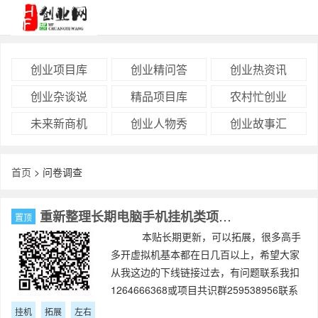
创业项目库
创业精问答
创业热资讯
创业杂谈说
精品项目库
农村忙创业
未来新商机
创业人物秀
创业故事汇
首页
> 问卷调查
重新整理长期电脑手机挂机类项目，日40元左右，可拓展
置顶
本贴长期更新，可以拓展，很多高手
多开虚拟机基本都在日几百以上，希望大家
从我这边的下线链接过去，有问题联系我扣
1264666368或项目共识群259538956联系
管理西楼，来验证下线ID本
挂机
拓展
左右