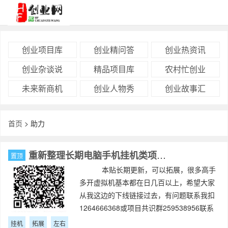
创业项目库
创业精问答
创业热资讯
创业杂谈说
精品项目库
农村忙创业
未来新商机
创业人物秀
创业故事汇
首页
> 助力
重新整理长期电脑手机挂机类项目，日40元左右，可拓展
置顶
本贴长期更新，可以拓展，很多高手
多开虚拟机基本都在日几百以上，希望大家
从我这边的下线链接过去，有问题联系我扣
1264666368或项目共识群259538956联系
管理西楼，来验证下线ID本
挂机
拓展
左右